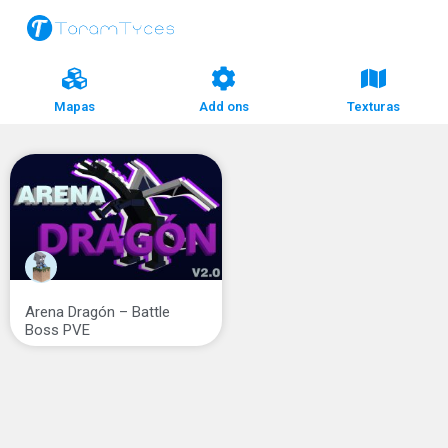
Mapas
Add ons
Texturas
Arena Dragón – Battle
Boss PVE