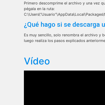
Primero descomprime el archivo y una vez que
pégala en la ruta:
C:\Users\”Usuario”\AppData\Local\Package
¿Qué hago si se descarga u
Es muy sencillo, solo renombra el archivo y 
luego realiza los pasos explicados anteriorme
Vídeo