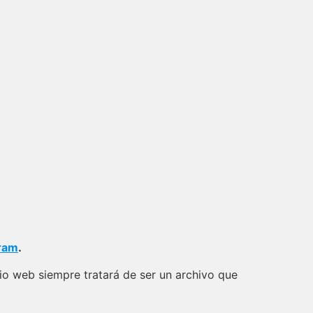
ram
.
io web siempre tratará de ser un archivo que