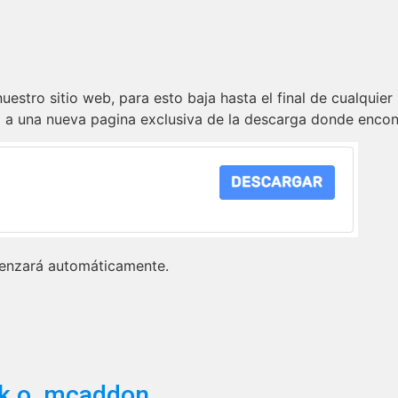
estro sitio web, para esto baja hasta el final de cualquier
irá a una nueva pagina exclusiva de la descarga donde encon
menzará automáticamente.
ck o .mcaddon