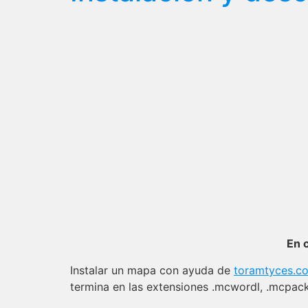
En 
Instalar un mapa con ayuda de
toramtyces.c
termina en las extensiones .mcwordl, .mcpack 