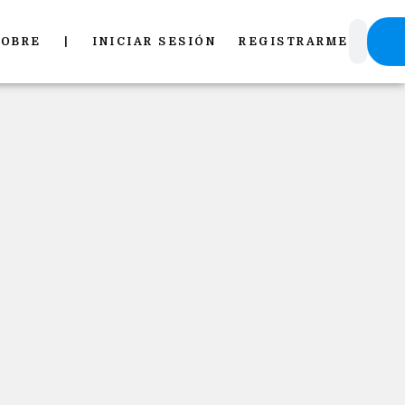
Pu
SOBRE
|
INICIAR SESIÓN
REGISTRARME
mi