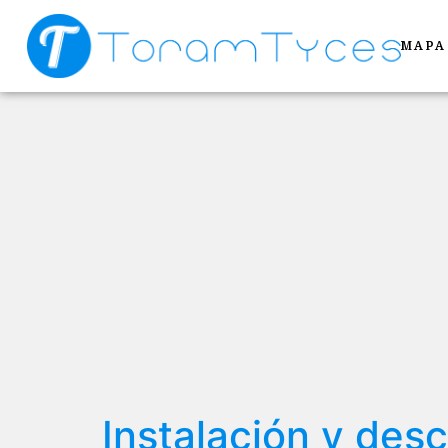
MAPA
Instalación y des