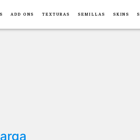
S
ADD ONS
TEXTURAS
SEMILLAS
SKINS
carga