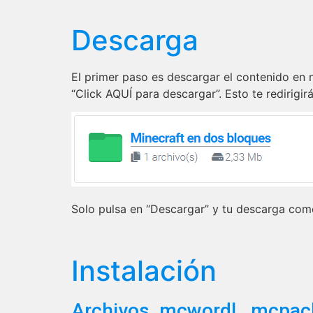
Descarga
El primer paso es descargar el contenido en nu
“Click AQUÍ para descargar”. Esto te redirig
Solo pulsa en “Descargar” y tu descarga co
Instalación
Archivos .mcwordl, .mcpa