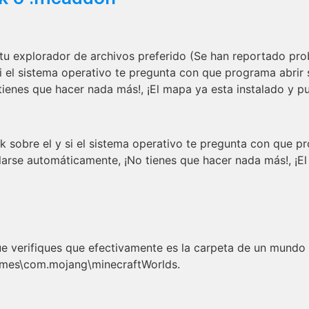
tu explorador de archivos preferido (Se han reportado pr
i el sistema operativo te pregunta con que programa abrir s
ienes que hacer nada más!, ¡El mapa ya esta instalado y pu
k sobre el y si el sistema operativo te pregunta con que p
alarse automáticamente, ¡No tienes que hacer nada más!, ¡El
 verifiques que efectivamente es la carpeta de un mundo d
games\com.mojang\minecraftWorlds.