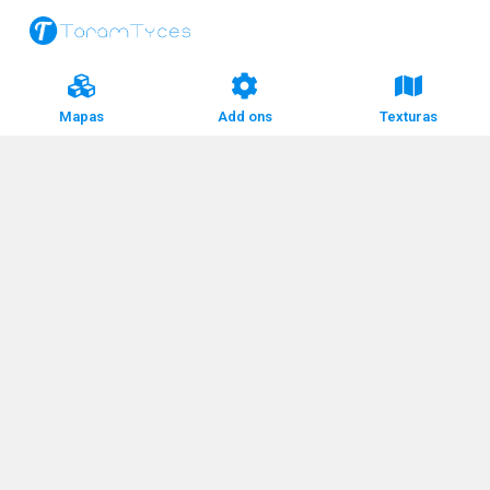
Mapas
Add ons
Texturas