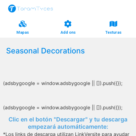
Mapas
Add ons
Texturas
Seasonal Decorations
(adsbygoogle = window.adsbygoogle || []).push({});
(adsbygoogle = window.adsbygoogle || []).push({});
Clic en el botón "Descargar" y tu descarga
empezará automáticamente:
*Los links de descarga utilizan LinkVersite para ayudar