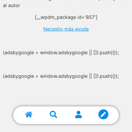
al autor
[__wpdm_package id='857']
Necesito más ayuda
(adsbygoogle = window.adsbygoogle || []).push({});
(adsbygoogle = window.adsbygoogle || []).push({});