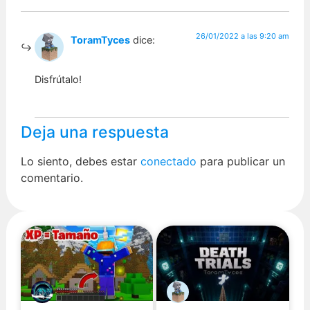
26/01/2022 a las 9:20 am
ToramTyces
dice:
Disfrútalo!
Deja una respuesta
Lo siento, debes estar
conectado
para publicar un
comentario.