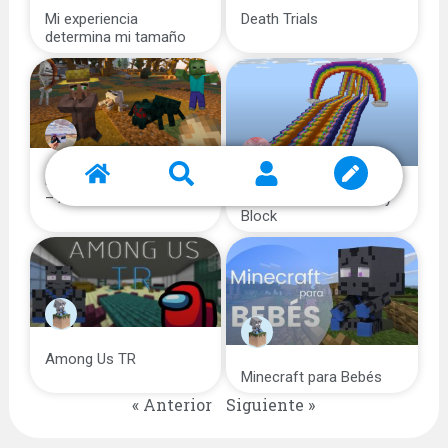
Mi experiencia
Death Trials
determina mi tamaño
Biological Optimization
Carrera Rainbow Lucky
– Animaciones realistas
Block
Among Us TR
Minecraft para Bebés
« Anterior
Siguiente »