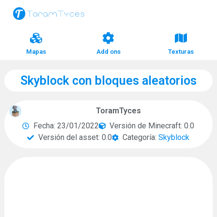
Mapas
Add ons
Texturas
Skyblock con bloques aleatorios
ToramTyces
Fecha: 23/01/2022
Versión de Minecraft: 0.0
Versión del asset: 0.0
Categoría:
Skyblock