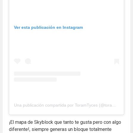
Ver esta publicación en Instagram
Una publicación compartida por ToramTyces (@toramtyces)
¡El mapa de Skyblock que tanto te gusta pero con algo
diferente!, siempre generas un bloque totalmente