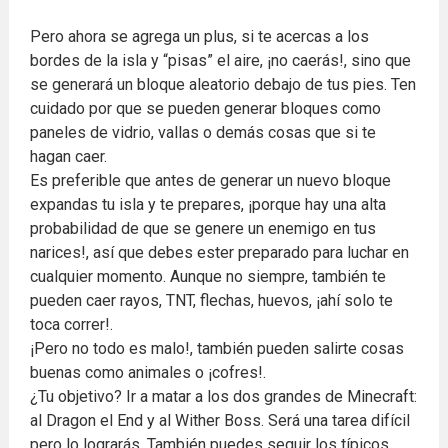
Pero ahora se agrega un plus, si te acercas a los
bordes de la isla y “pisas” el aire, ¡no caerás!, sino que
se generará un bloque aleatorio debajo de tus pies. Ten
cuidado por que se pueden generar bloques como
paneles de vidrio, vallas o demás cosas que si te
hagan caer.
Es preferible que antes de generar un nuevo bloque
expandas tu isla y te prepares, ¡porque hay una alta
probabilidad de que se genere un enemigo en tus
narices!, así que debes ester preparado para luchar en
cualquier momento. Aunque no siempre, también te
pueden caer rayos, TNT, flechas, huevos, ¡ahí solo te
toca correr!.
¡Pero no todo es malo!, también pueden salirte cosas
buenas como animales o ¡cofres!.
¿Tu objetivo? Ir a matar a los dos grandes de Minecraft:
al Dragon el End y al Wither Boss. Será una tarea difícil
pero lo lograrás. También puedes seguir los típicos