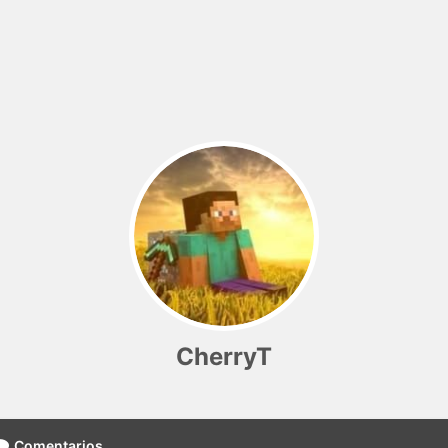
CherryT
Comentarios