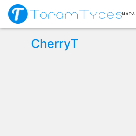
MAPA
CherryT