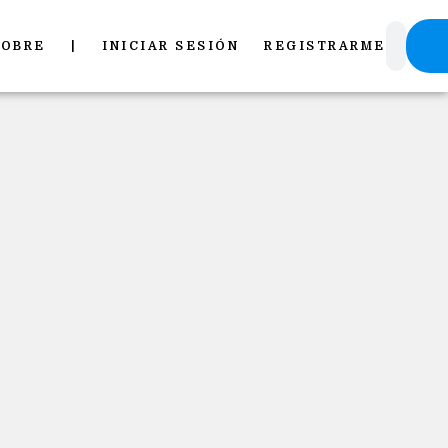
Pu
SOBRE
|
INICIAR SESIÓN
REGISTRARME
mi