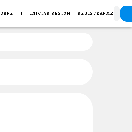
Pu
SOBRE
|
INICIAR SESIÓN
REGISTRARME
mi