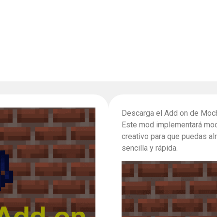
Descarga el Add on de Mochi
Este mod implementará moch
creativo para que puedas a
sencilla y rápida.