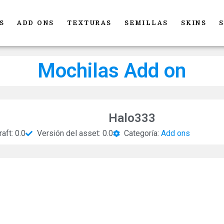
S
ADD ONS
TEXTURAS
SEMILLAS
SKINS
Mochilas Add on
Halo333
aft: 0.0
Versión del asset: 0.0
Categoría:
Add ons