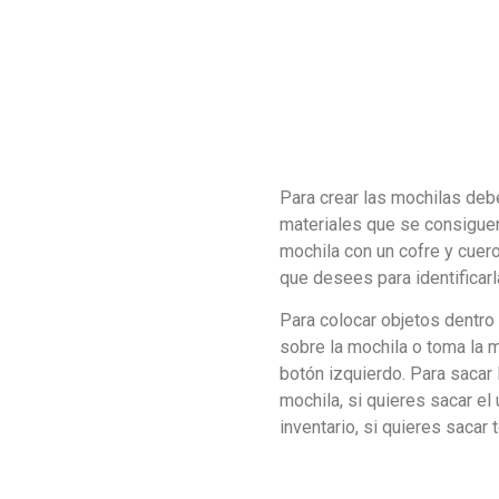
Para crear las mochilas deb
materiales que se consiguen
mochila con un cofre y cuer
que desees para identificar
Para colocar objetos dentro 
sobre la mochila o toma la m
botón izquierdo. Para sacar 
mochila, si quieres sacar el
inventario, si quieres sacar 