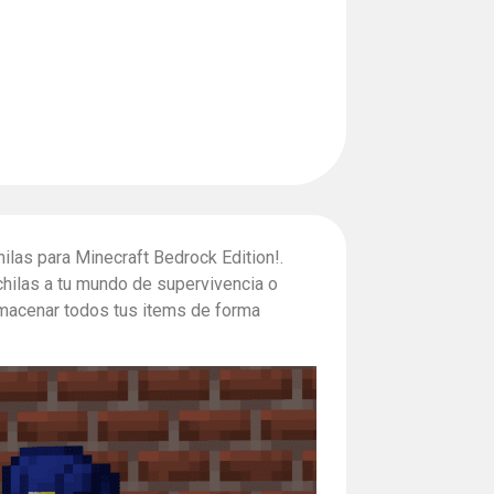
las para Minecraft Bedrock Edition!.
ilas a tu mundo de supervivencia o
lmacenar todos tus items de forma