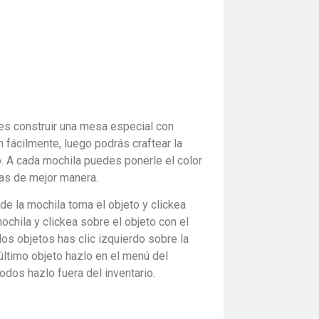
es construir una mesa especial con
 fácilmente, luego podrás craftear la
o. A cada mochila puedes ponerle el color
las de mejor manera.
de la mochila toma el objeto y clickea
ochila y clickea sobre el objeto con el
los objetos has clic izquierdo sobre la
 último objeto hazlo en el menú del
todos hazlo fuera del inventario.